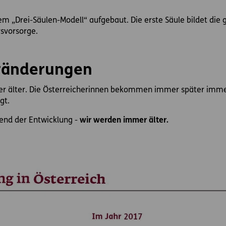
em „Drei-Säulen-Modell“ aufgebaut. Die erste Säule bildet die g
rsvorsorge.
ränderungen
er älter. Die Österreicherinnen bekommen immer später immer 
gt.
end der Entwicklung -
wir werden immer älter.