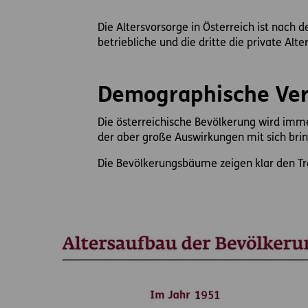
Inhaltsbereich
Die Altersvorsorge in Österreich ist nach d
betriebliche und die dritte die private Alte
Demographische Ve
Die österreichische Bevölkerung wird imm
der aber große Auswirkungen mit sich brin
Die Bevölkerungsbäume zeigen klar den Tr