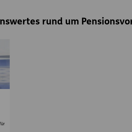
nswertes rund um Pensionsvo
für