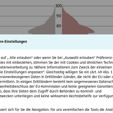
re-Einstellungen
 auf „ Alle erlauben“ oder wenn Sie bei „Auswahl erlauben“ Präferenz-, 
ies mit einbeziehen, stimmen Sie der mit Cookies und ähnlichen Techn
tenverarbeitung zu. Nähere Informationen zum Zweck der einzelnen 
ie Einstelllungen anpassen“. Gleichzeitig willigen Sie ein (Art. 49 Abs. 1
personenbezogenen Daten in Drittländer (Länder, die nicht der EU ode
rmitteln. In einigen Drittländern besteht kein angemessenes Datensc
enheitsbeschluss der EU-Kommission und keine geeigneten Garantien)
ko, dass Ihre Daten dem Zugriff durch Behörden zu Kontroll- und
wecken unterliegen und keine wirksamen Rechtsbehelfe zur Verfügun
ert sich für Sie die Navigation. Für uns vereinfachen die Tools die Ana