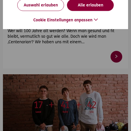
Auswahl erlauben
Alle erlauben
2018-11-19
Mit Sicherheit ein schönes Leben -
Cookie Einstellungen anpassen
#IchWerde100
Wer will 100 Jahre alt werden? Wenn man gesund und fit
bleibt, vermutlich so gut wie alle. Doch wie wird man
‚Centenarian‘? Wir haben uns mit einem…