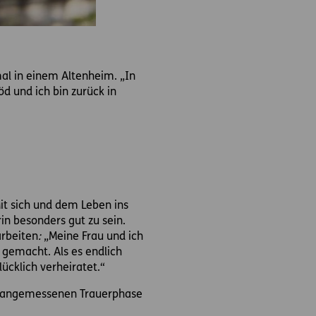
mal in einem Altenheim. „In
d und ich bin zurück in
it sich und dem Leben ins
in besonders gut zu sein.
arbeiten
:
„Meine Frau und ich
 gemacht. Als es endlich
ücklich verheiratet.“
er angemessenen Trauerphase