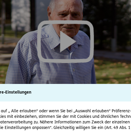
re-Einstellungen
 auf „ Alle erlauben“ oder wenn Sie bei „Auswahl erlauben“ Präferenz-, 
ies mit einbeziehen, stimmen Sie der mit Cookies und ähnlichen Techn
jung – geistig und körperlich
tenverarbeitung zu. Nähere Informationen zum Zweck der einzelnen 
ie Einstelllungen anpassen“. Gleichzeitig willigen Sie ein (Art. 49 Abs. 1