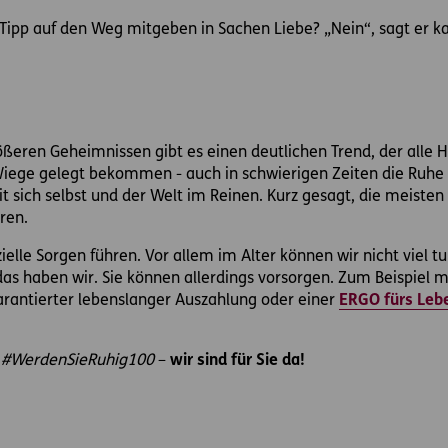
Tipp auf den Weg mitgeben in Sachen Liebe? „Nein“, sagt er ka
rößeren Geheimnissen gibt es einen deutlichen Trend, der alle 
 Wiege gelegt bekommen - auch in schwierigen Zeiten die Ruh
t sich selbst und der Welt im Reinen. Kurz gesagt, die meisten
hren.
elle Sorgen führen. Vor allem im Alter können wir nicht viel tu
as haben wir. Sie können allerdings vorsorgen. Zum Beispiel m
rantierter lebenslanger Auszahlung oder einer
ERGO fürs Leb
d
#WerdenSieRuhig100
–
wir sind für Sie da!