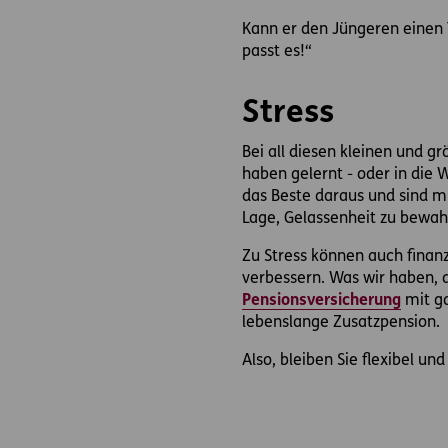
Kann er den Jüngeren einen 
passt es!“
Stress
Bei all diesen kleinen und g
haben gelernt - oder in die
das Beste daraus und sind mi
Lage, Gelassenheit zu bewa
Zu Stress können auch finanzi
verbessern. Was wir haben, d
Pensionsversicherung
mit ga
lebenslange Zusatzpension.
Also, bleiben Sie flexibel un