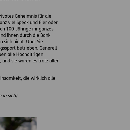
rivates Geheimnis für die
anz viel Speck und Eier oder
ch 100-Jährige ihr ganzes
ind ihnen durch die Bank
n sich nicht. Und: Sie
gssport betrieben. Generell
ben alle Hochaltrigen
 und sie waren es trotz aller
nsamkeit, die wirklich alle
 in sich)