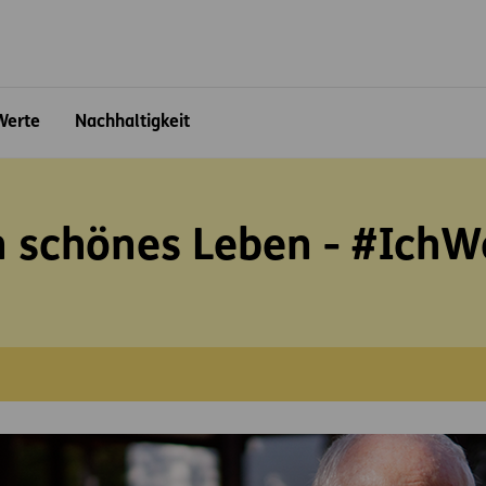
ite
Werte
Nachhaltigkeit
in schönes Leben - #Ich