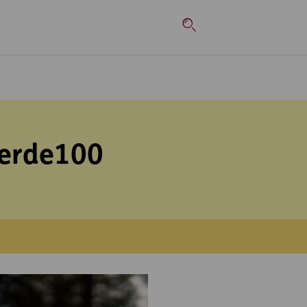
Top-Navigation
Suche
Werde100