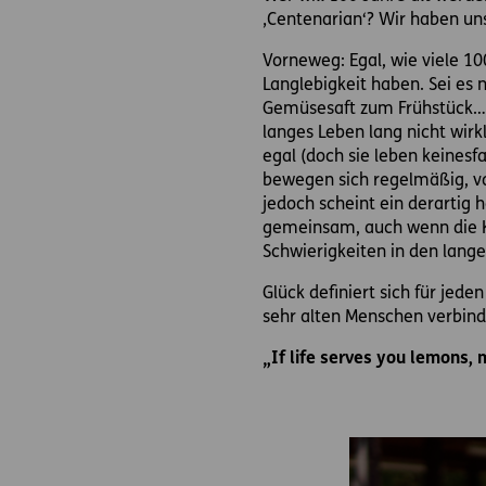
‚Centenarian‘? Wir haben un
Vorneweg: Egal, wie viele 10
Langlebigkeit haben. Sei es 
Gemüsesaft zum Frühstück… e
langes Leben lang nicht wir
egal (doch sie leben keinesfa
bewegen sich regelmäßig, vor
jedoch scheint ein derartig 
gemeinsam, auch wenn die Kör
Schwierigkeiten in den lan
Glück definiert sich für jede
sehr alten Menschen verbind
„
If life serves you lemons