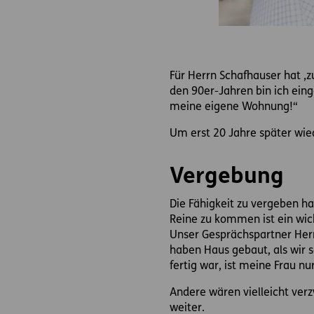
Für Herrn Schafhauser hat ‚z
den 90er-Jahren bin ich eing
meine eigene Wohnung!“
Um erst 20 Jahre später wie
Vergebung
Die Fähigkeit zu vergeben h
Reine zu kommen ist ein wic
Unser Gesprächspartner Herr
haben Haus gebaut, als wir s
fertig war, ist meine Frau n
Andere wären vielleicht ver
weiter.